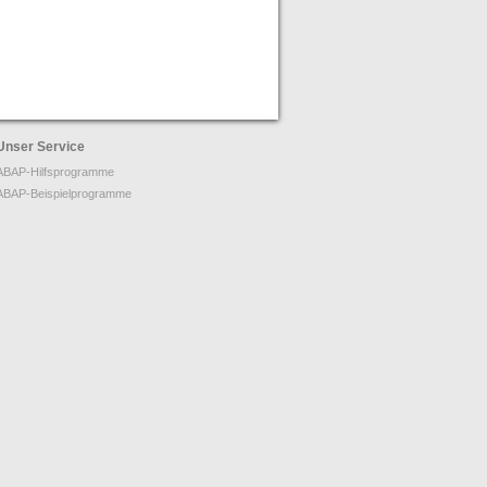
Unser Service
ABAP-Hilfsprogramme
ABAP-Beispielprogramme