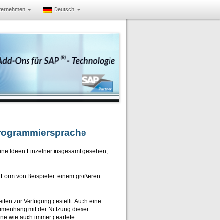
ternehmen
Deutsch
Programmiersprache
kleine Ideen Einzelner insgesamt gesehen,
 Form von Beispielen einem größeren
en zur Verfügung gestellt. Auch eine
menhang mit der Nutzung dieser
ne wie auch immer geartete