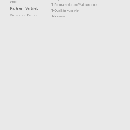
Shop
IT-Programmierung/Maintenance
Partner / Vertrieb
IT-Qualitätskontrolle
Wir suchen Partner
IT-Revision