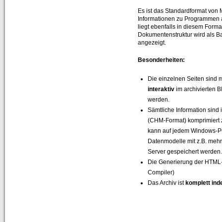
Es ist das Standardformat von M
Informationen zu Programmen 
liegt ebenfalls in diesem Format
Dokumentenstruktur wird als 
angezeigt.
Besonderheiten:
Die einzelnen Seiten sind m
interaktiv
im archivierten B
werden.
Sämtliche Information sind 
(CHM-Format) komprimiert 
kann auf jedem Windows-P
Datenmodelle mit z.B. mehr
Server gespeichert werden
Die Generierung der HTML-
Compiler)
Das Archiv ist
komplett inde