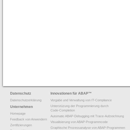
Datenschutz
Innovationen für ABAP
™
Datenschutzerklärung
Vorgabe und Verwaltung von IT-Compliance
Unterstüzung der Programmierung durch
Unternehmen
Code-Completion
Homepage
Automatic ABAP-Debugging mit Trace-Aufzeichnung
Feedback von Anwendern
Visualisierung von ABAP-Programmcode
Zertifizierungen
Graphische Prozessanalyse von ABAP-Programmen