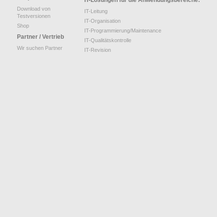
Download von
IT-Leitung
Testversionen
IT-Organisation
Shop
IT-Programmierung/Maintenance
Partner / Vertrieb
IT-Qualitätskontrolle
Wir suchen Partner
IT-Revision