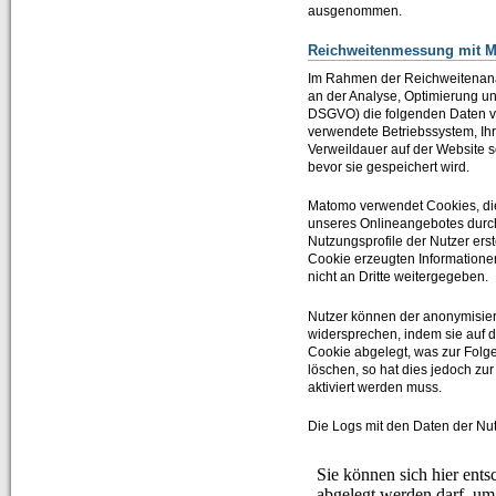
ausgenommen.
Reichweitenmessung mit 
Im Rahmen der Reichweitenanal
an der Analyse, Optimierung und
DSGVO) die folgenden Daten ve
verwendete Betriebssystem, Ihr
Verweildauer auf der Website s
bevor sie gespeichert wird.
Matomo verwendet Cookies, die
unseres Onlineangebotes durc
Nutzungsprofile der Nutzer ers
Cookie erzeugten Informatione
nicht an Dritte weitergegeben.
Nutzer können der anonymisier
widersprechen, indem sie auf d
Cookie abgelegt, was zur Folg
löschen, so hat dies jedoch zu
aktiviert werden muss.
Die Logs mit den Daten der Nu