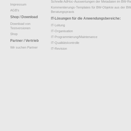
Schnelle AdHoc-Auswertungen der Metadaten im BW-Re
Impressum
Kommentierungs-Templates für BW-Objekte aus der BW
AGB’s
Beratungspraxis
Shop / Download
IT-Lösungen für die Anwendungsbereiche:
Download von
IT-Leitung
Testversionen
IT-Organisation
Shop
IT-Programmierung/Maintenance
Partner / Vertrieb
IT-Qualitätskontrolle
Wir suchen Partner
IT-Revision