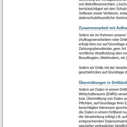
von Betroffenenrechten, Lösch
berücksichtigen wir den Schut
Software sowie Verfahren, ent
datenschutzfreundliche Voreins
Zusammenarbeit mit Auftrag
Sofern wir im Rahmen unserer
(Auftragsverarbeitern oder Drit
erfolgt dies nur auf Grundlage 
Zahlungsdienstleister, gem. Art.
rechtliche Verpflichtung dies v
Beauftragten, Webhostern, etc.)
Sofern wir Dritte mit der Verar
geschieht dies auf Grundlage 
Übermittlungen in Drittländ
Sofern wir Daten in einem Drit
Wirtschaftsraums (EWR)) verar
bzw. Übermittlung von Daten an 
Pflichten, auf Grundlage Ihrer 
berechtigten Interessen geschie
die Daten in einem Drittland n
die Verarbeitung erfolgt z.B. a
entsprechenden Datenschutznive
spezieller vertraglicher Verpfl