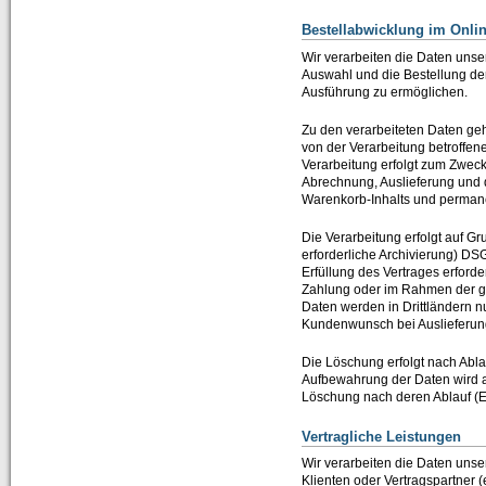
Bestellabwicklung im Onl
Wir verarbeiten die Daten uns
Auswahl und die Bestellung de
Ausführung zu ermöglichen.
Zu den verarbeiteten Daten ge
von der Verarbeitung betroffe
Verarbeitung erfolgt zum Zwec
Abrechnung, Auslieferung und 
Warenkorb-Inhalts und permane
Die Verarbeitung erfolgt auf Gr
erforderliche Archivierung) D
Erfüllung des Vertrages erford
Zahlung oder im Rahmen der ge
Daten werden in Drittländern nur
Kundenwunsch bei Auslieferun
Die Löschung erfolgt nach Ablau
Aufbewahrung der Daten wird all
Löschung nach deren Ablauf (En
Vertragliche Leistungen
Wir verarbeiten die Daten unse
Klienten oder Vertragspartner (