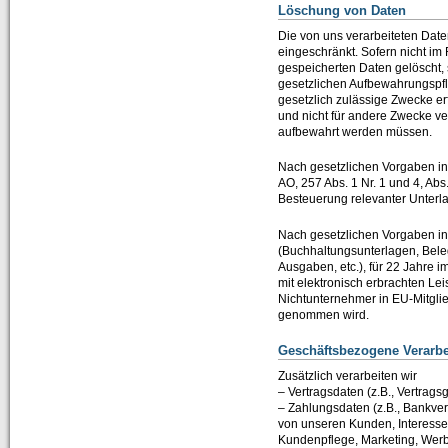
Löschung von Daten
Die von uns verarbeiteten Dat
eingeschränkt. Sofern nicht i
gespeicherten Daten gelöscht, 
gesetzlichen Aufbewahrungspfli
gesetzlich zulässige Zwecke er
und nicht für andere Zwecke ver
aufbewahrt werden müssen.
Nach gesetzlichen Vorgaben in
AO, 257 Abs. 1 Nr. 1 und 4, Ab
Besteuerung relevanter Unterla
Nach gesetzlichen Vorgaben in
(Buchhaltungsunterlagen, Bele
Ausgaben, etc.), für 22 Jahr
mit elektronisch erbrachten Le
Nichtunternehmer in EU-Mitgli
genommen wird.
Geschäftsbezogene Verarbe
Zusätzlich verarbeiten wir
– Vertragsdaten (z.B., Vertrag
– Zahlungsdaten (z.B., Bankver
von unseren Kunden, Interesse
Kundenpflege, Marketing, Wer