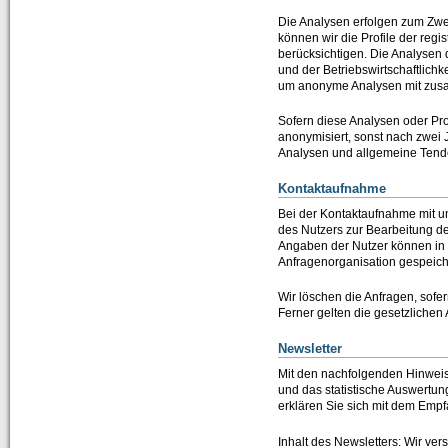
Die Analysen erfolgen zum Zwe
können wir die Profile der reg
berücksichtigen. Die Analysen 
und der Betriebswirtschaftlichk
um anonyme Analysen mit zus
Sofern diese Analysen oder Pr
anonymisiert, sonst nach zwei 
Analysen und allgemeine Tend
Kontaktaufnahme
Bei der Kontaktaufnahme mit un
des Nutzers zur Bearbeitung de
Angaben der Nutzer können in
Anfragenorganisation gespeich
Wir löschen die Anfragen, sofern
Ferner gelten die gesetzlichen 
Newsletter
Mit den nachfolgenden Hinweise
und das statistische Auswertun
erklären Sie sich mit dem Emp
Inhalt des Newsletters: Wir ve