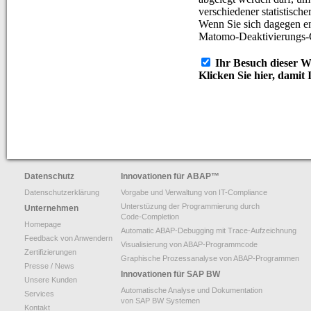
Datenschutz
Innovationen für ABAP
™
Datenschutzerklärung
Vorgabe und Verwaltung von IT-Compliance
Unterstüzung der Programmierung durch
Unternehmen
Code-Completion
Homepage
Automatic ABAP-Debugging mit Trace-Aufzeichnung
Feedback von Anwendern
Visualisierung von ABAP-Programmcode
Zertifizierungen
Graphische Prozessanalyse von ABAP-Programmen
Presse / News
Innovationen für SAP BW
Unsere Kunden
Automatische Analyse und Dokumentation
Services
von SAP BW Systemen
Kontakt