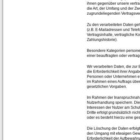
ihnen gegenüber unsere vertrag
die Art, der Umfang und der Zw
zugrundeliegenden Vertragsver
Zu den verarbeiteten Daten ge
(z.B. E-Mailadressen und Tele
Vertragsinhalte, vertragliche
Zahlungshistorie).
Besondere Kategorien personen
einer beauftragten oder vertra
Wir verarbeiten Daten, die zur
die Erforderlichkeit ihrer Angab
Personen oder Unternehmen erfo
im Rahmen eines Auftrags über
gesetzlichen Vorgaben.
Im Rahmen der Inanspruchnahme
Nutzerhandlung speichern. Die 
Interessen der Nutzer am Schu
Dritte erfolgt grundsätzlich nic
oder es besteht hierzu eine gese
Die Löschung der Daten erfolgt,
den Umgang mit etwaigen Gewähr
Erforderlichkeit der Aufbewahru