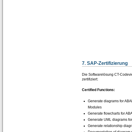
7. SAP-Zertifizierung
Die Softwarelösung CT-Codev
zertifiziert:
Certified Functions:
Generate diagrams for ABA
Modules
Generate flowcharts for A
Generate UML diagrams fo
Generate relationship diag