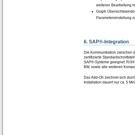
weiteren Bearbeitung i
Graph Übersichtswindow
Parametereinstellung zu
6. SAP®-Integration
Die Kommunikation zwischen de
zertifizierte Standardschnittste
SAP®-Systeme geeignet: R/3® 
BW, sowie alle weiteren Kompo
Das Add-On zeichnet sich durch
Installation dauert nur ca. 5 Mi