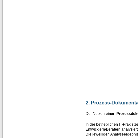
2. Prozess-Dokument
Der Nutzen
einer Prozessdok
In der betrieblichen IT-Praxis
Entwicklern/Beratern analysie
Die jeweiligen Analyseergebnis