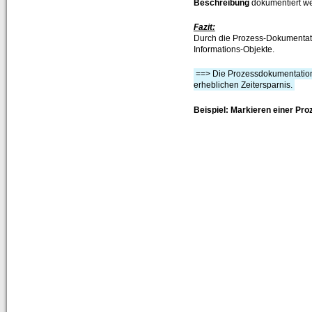
Beschreibung
dokumentiert we
Fazit:
Durch die Prozess-Dokumentati
Informations-Objekte.
==> Die Prozessdokumentation 
erheblichen Zeitersparnis.
Beispiel: Markieren einer Pr