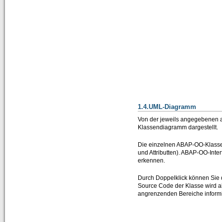
1.4.UML-Diagramm
Von der jeweils angegebenen a
Klassendiagramm dargestellt.
Die einzelnen ABAP-OO-Klassen
und Attributten). ABAP-OO-Inte
erkennen.
Durch Doppelklick können Sie d
Source Code der Klasse wird 
angrenzenden Bereiche inform