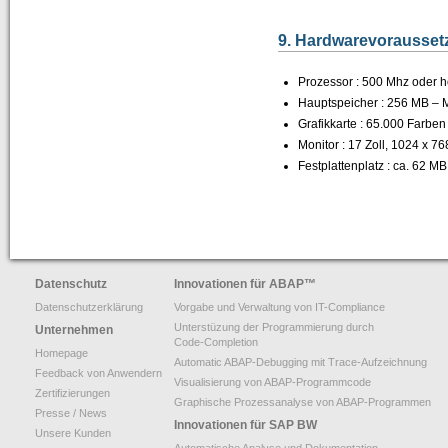
9. Hardwarevorausse
Prozessor : 500 Mhz oder 
Hauptspeicher : 256 MB –
Grafikkarte : 65.000 Farbe
Monitor : 17 Zoll, 1024 x 7
Festplattenplatz : ca. 62 MB
Datenschutz
Innovationen für ABAP
™
Datenschutzerklärung
Vorgabe und Verwaltung von IT-Compliance
Unterstüzung der Programmierung durch
Unternehmen
Code-Completion
Homepage
Automatic ABAP-Debugging mit Trace-Aufzeichnung
Feedback von Anwendern
Visualisierung von ABAP-Programmcode
Zertifizierungen
Graphische Prozessanalyse von ABAP-Programmen
Presse / News
Innovationen für SAP BW
Unsere Kunden
Automatische Analyse und Dokumentation