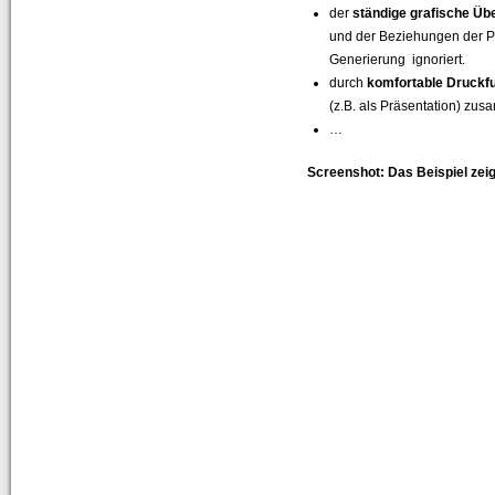
der
ständige grafische Üb
und der Beziehungen der P
Generierung ignoriert.
durch
komfortable Druckf
(z.B. als Präsentation) zu
…
Screenshot: Das Beispiel ze